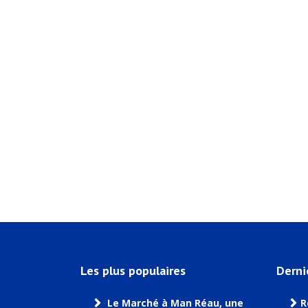
Les plus populaires
Derni
Le Marché à Man Réau, une
R