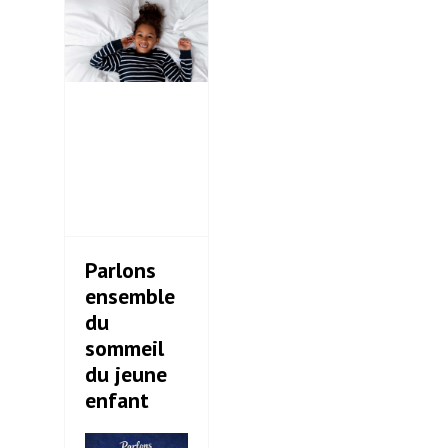
Parlons
ensemble
du
sommeil
du jeune
enfant