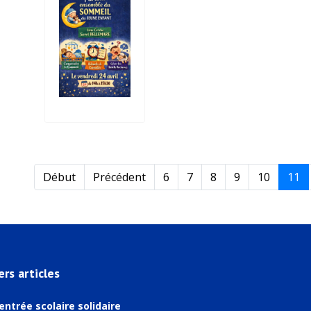
Début
Précédent
6
7
8
9
10
11
ers articles
entrée scolaire solidaire