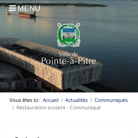
MENU
Vous êtes ici :
Accueil
Actualités
Communiqués
Restauration scolaire - Communiqué