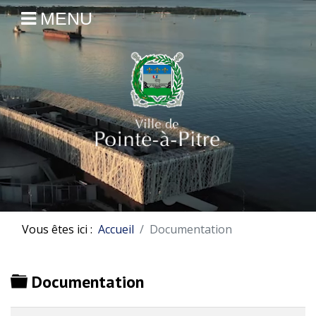
MENU
Vous êtes ici :
Accueil
Documentation
Dossier
Documentation