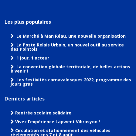
Les plus populaires
Le Marché à Man Réau, une nouvelle organisation
La Poste Relais Urbain, un nouvel outil au service
des Pointois
1 jour, 1 acteur
La convention globale territoriale, de belles actions
à venir !
Les festivités carnavalesques 2022, programme des
jours gras
Derniers articles
Rentrée scolaire solidaire
Vivez l’expérience Lapwent Vibrasyon !
Circulation et stationnement des véhicules
réglementés ces 7 et 8 août