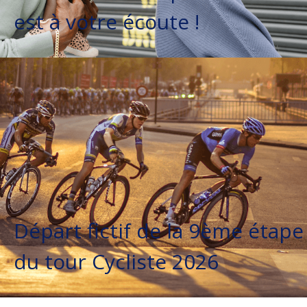
est à votre écoute !
Départ fictif de la 9ème étape
du tour Cycliste 2026