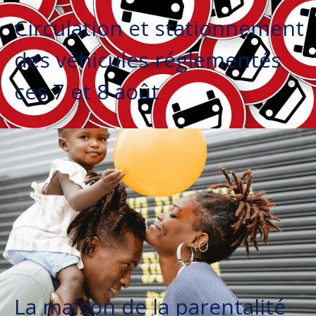
Circulation et stationnement
des véhicules réglementés
ces 7 et 8 août
La maison de la parentalité