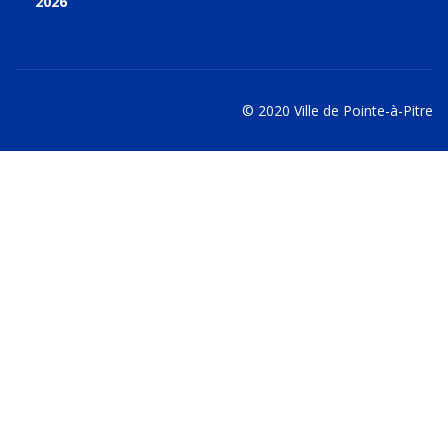
2026
© 2020 Ville de Pointe-à-Pitre