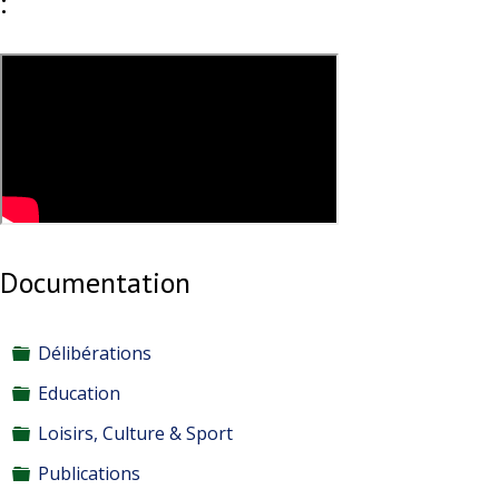
:
Documentation
Dossier
Délibérations
Dossier
Education
Dossier
Loisirs, Culture & Sport
Dossier
Publications