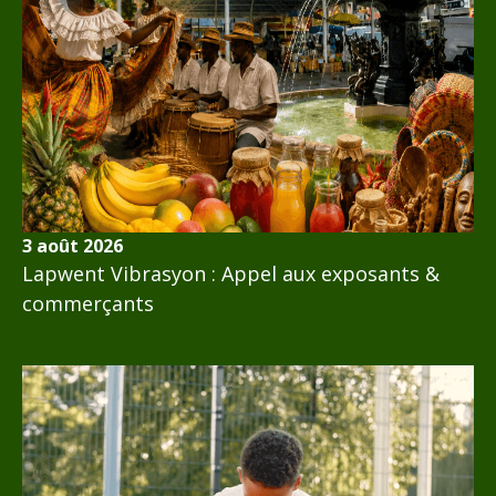
3 août 2026
Lapwent Vibrasyon : Appel aux exposants &
commerçants