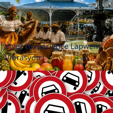
Vivez l’expérience Lapwent
Vibrasyon !