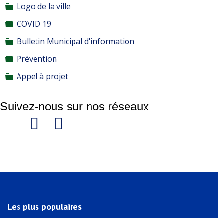
Dossier
Logo de la ville
Dossier
COVID 19
Dossier
Bulletin Municipal d'information
Dossier
Prévention
Dossier
Appel à projet
Suivez-nous sur nos réseaux
Les plus populaires