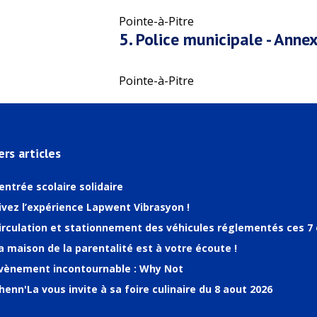
Pointe-à-Pitre
5.
Police municipale - Anne
Pointe-à-Pitre
ers articles
entrée scolaire solidaire
ivez l’expérience Lapwent Vibrasyon !
irculation et stationnement des véhicules réglementés ces 7 
a maison de la parentalité est à votre écoute !
vènement incontournable : Why Not
henn'La vous invite à sa foire culinaire du 8 aout 2026