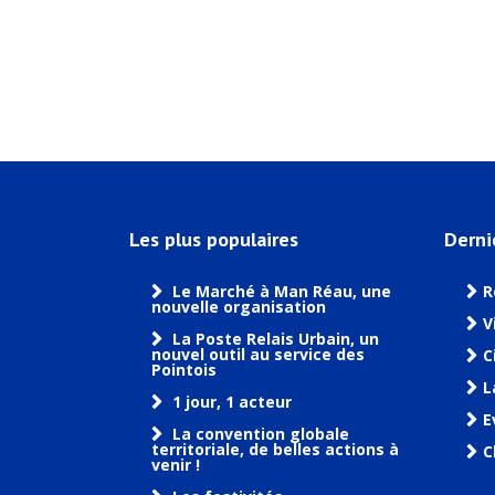
Les plus populaires
Derni
Le Marché à Man Réau, une
R
nouvelle organisation
V
La Poste Relais Urbain, un
nouvel outil au service des
C
Pointois
L
1 jour, 1 acteur
E
La convention globale
territoriale, de belles actions à
C
venir !