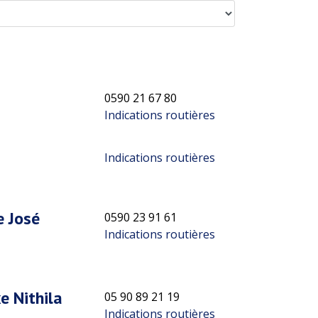
0590 21 67 80
Indications routières
Indications routières
e José
0590 23 91 61
Indications routières
e Nithila
05 90 89 21 19
Indications routières