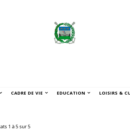
CADRE DE VIE
EDUCATION
LOISIRS & C
ats 1 à 5 sur 5