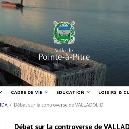
CADRE DE VIE
EDUCATION
LOISIRS & C
NDA
Débat sur la controverse de VALLADOLID
Débat sur la controverse de VALLA