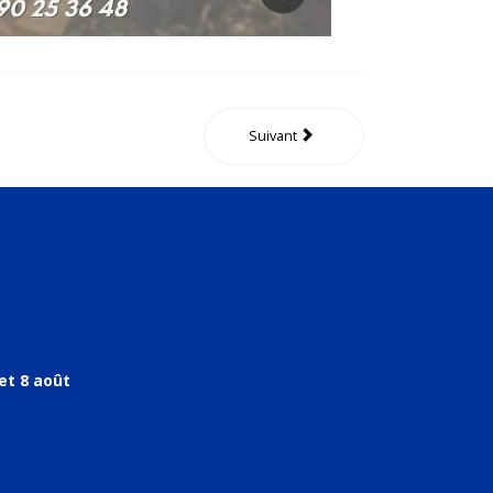
Suivant
et 8 août