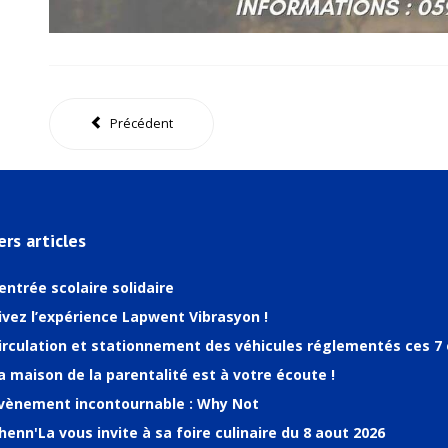
Précédent
ers articles
entrée scolaire solidaire
ivez l’expérience Lapwent Vibrasyon !
irculation et stationnement des véhicules réglementés ces 7 
a maison de la parentalité est à votre écoute !
vènement incontournable : Why Not
henn'La vous invite à sa foire culinaire du 8 aout 2026