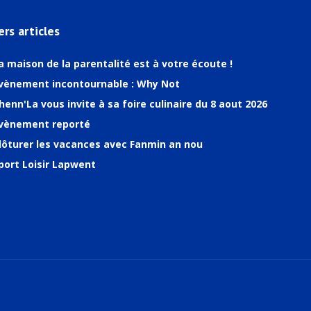
ers articles
a maison de la parentalité est à votre écoute !
vènement incontournable : Why Not
henn'La vous invite à sa foire culinaire du 8 aout 2026
vènement reporté
lôturer les vacances avec Fanmin an nou
port Loisir Lapwent