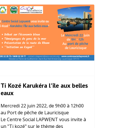
Ti Kozé Karukéra l'île aux belles
eaux
Mercredi 22 juin 2022, de 9h00 à 12h00
au Port de pêche de Lauricisque
Le Centre Social LAPWENT vous invite à
un "Ti kozé" sur le thème des