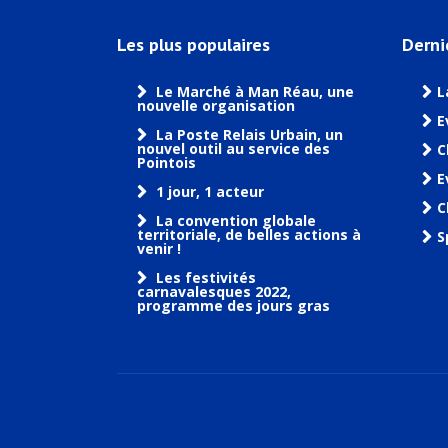
Les plus populaires
Derni
Le Marché à Man Réau, une
L
nouvelle organisation
E
La Poste Relais Urbain, un
nouvel outil au service des
C
Pointois
E
1 jour, 1 acteur
C
La convention globale
territoriale, de belles actions à
S
venir !
Les festivités
carnavalesques 2022,
programme des jours gras