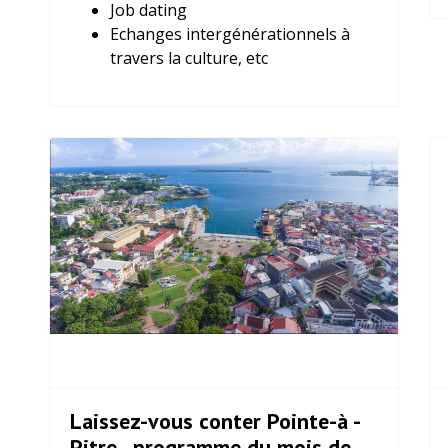
Job dating
Echanges intergénérationnels à
travers la culture, etc
Laissez-vous conter Pointe-à -
Pitre_ programme du mois de