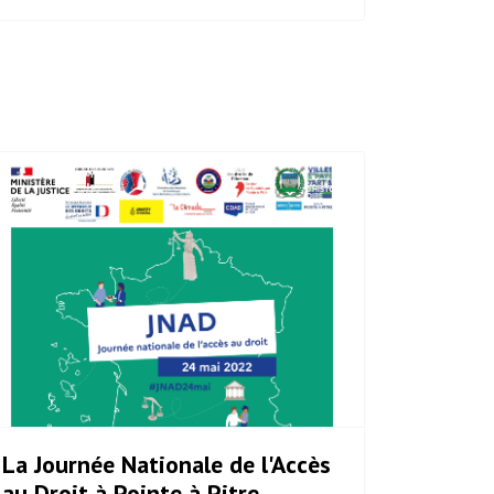
La Journée Nationale de l'Accès
au Droit à Pointe à Pitre