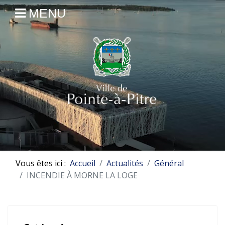
MENU
Vous êtes ici :
Accueil
Actualités
Général
INCENDIE À MORNE LA LOGE