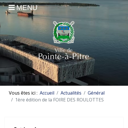
MENU
Vous êtes ici :
Accueil
Actualités
Général
1ère édition de la FOIRE DES ROULOTTES