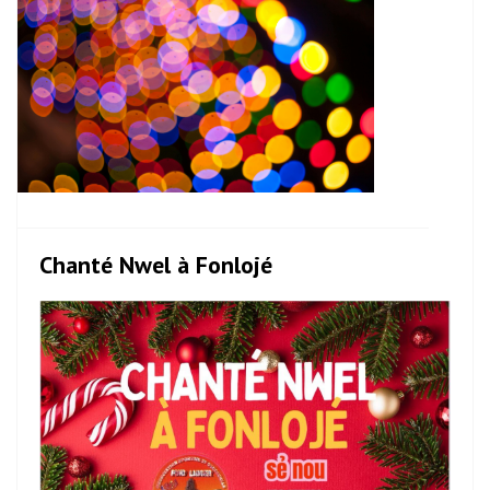
Chanté Nwel à Fonlojé