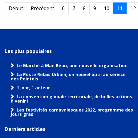
Début
Précédent
6
7
8
9
10
11
12
Les plus populaires
Le Marché à Man Réau, une nouvelle organisation
La Poste Relais Urbain, un nouvel outil au service
des Pointois
1 jour, 1 acteur
La convention globale territoriale, de belles actions
à venir !
Les festivités carnavalesques 2022, programme des
jours gras
Derniers articles