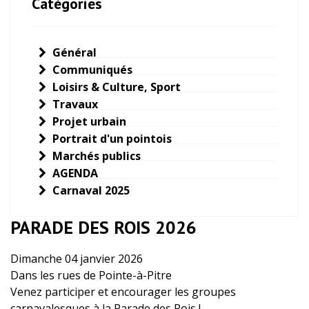
Catégories
Général
Communiqués
Loisirs & Culture, Sport
Travaux
Projet urbain
Portrait d'un pointois
Marchés publics
AGENDA
Carnaval 2025
PARADE DES ROIS 2026
Dimanche 04 janvier 2026
Dans les rues de Pointe-à-Pitre
Venez participer et encourager les groupes
carnavalesques à la Parade des Rois !