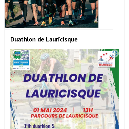
Duathlon de Lauricisque