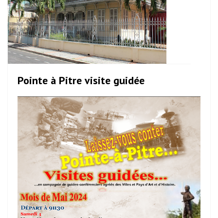
Pointe à Pitre visite guidée