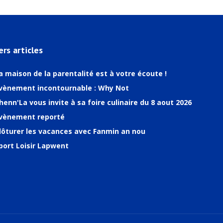
ers articles
a maison de la parentalité est à votre écoute !
vènement incontournable : Why Not
henn'La vous invite à sa foire culinaire du 8 aout 2026
vènement reporté
lôturer les vacances avec Fanmin an nou
port Loisir Lapwent