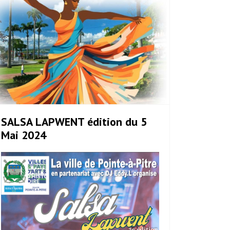
SALSA LAPWENT édition du 5
Mai 2024