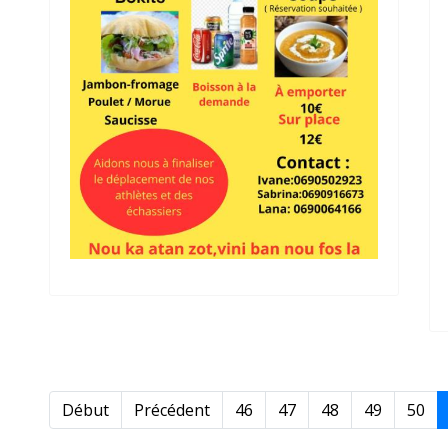
Début
Précédent
46
47
48
49
50