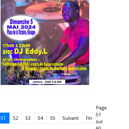
Page
51
51
52
53
54
55
Suivant
Fin
sur
60