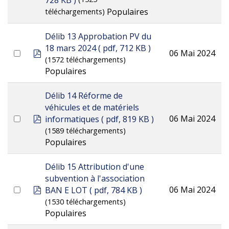
728 KB )
Populaires
téléchargements)
Délib 13 Approbation PV du
18 mars 2024
( pdf, 712 KB )
pdf
06 Mai 2024
(1572 téléchargements)
Populaires
Délib 14 Réforme de
véhicules et de matériels
pdf
06 Mai 2024
informatiques
( pdf, 819 KB )
(1589 téléchargements)
Populaires
Délib 15 Attribution d'une
subvention à l'association
pdf
06 Mai 2024
BAN E LOT
( pdf, 784 KB )
(1530 téléchargements)
Populaires