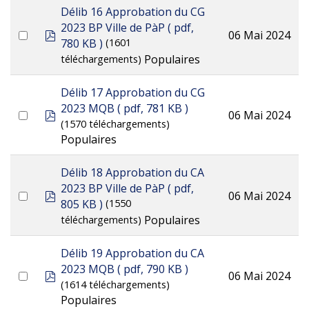
Délib 16 Approbation du CG
2023 BP Ville de PàP
( pdf,
pdf
06 Mai 2024
780 KB )
(1601
Populaires
téléchargements)
Délib 17 Approbation du CG
2023 MQB
( pdf, 781 KB )
pdf
06 Mai 2024
(1570 téléchargements)
Populaires
Délib 18 Approbation du CA
2023 BP Ville de PàP
( pdf,
pdf
06 Mai 2024
805 KB )
(1550
Populaires
téléchargements)
Délib 19 Approbation du CA
2023 MQB
( pdf, 790 KB )
pdf
06 Mai 2024
(1614 téléchargements)
Populaires