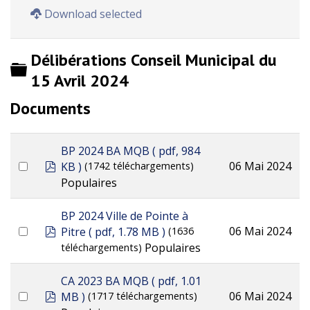
Download selected
Délibérations Conseil Municipal du
Dossier
15 Avril 2024
Documents
BP 2024 BA MQB
( pdf, 984
pdf
06 Mai 2024
KB )
(1742 téléchargements)
Populaires
BP 2024 Ville de Pointe à
pdf
06 Mai 2024
Pitre
( pdf, 1.78 MB )
(1636
Populaires
téléchargements)
CA 2023 BA MQB
( pdf, 1.01
pdf
06 Mai 2024
MB )
(1717 téléchargements)