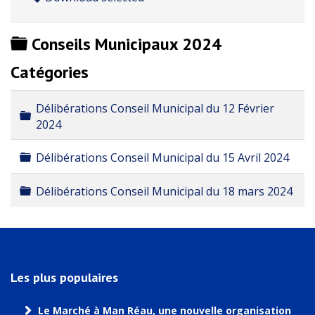
Dossier
Conseils Municipaux 2024
Catégories
Délibérations Conseil Municipal du 12 Février
Dossier
2024
Dossier
Délibérations Conseil Municipal du 15 Avril 2024
Dossier
Délibérations Conseil Municipal du 18 mars 2024
Les plus populaires
Le Marché à Man Réau, une nouvelle organisation