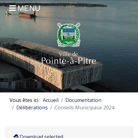
MENU
Vous êtes ici :
Accueil
Documentation
Délibérations
Conseils Municipaux 2024
Download selected