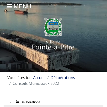
MENU
Vous êtes ici :
Accueil
Délibérations
Conseils Municipaux 2022
Délibérations