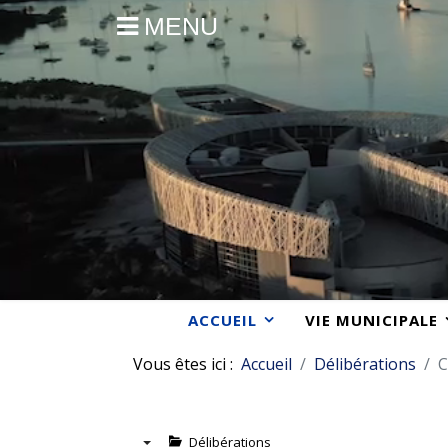
MENU
ACCUEIL
VIE MUNICIPALE
Vous êtes ici :
Accueil
Délibérations
C
Délibérations