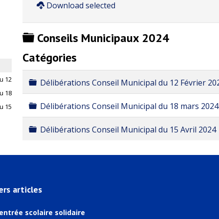
Download selected
Dossier
Conseils Municipaux 2024
Catégories
u 12 Février 2024
Dossier
Délibérations Conseil Municipal du 12 Février 20
du 18 mars 2024
Dossier
Délibérations Conseil Municipal du 18 mars 2024
u 15 Avril 2024
Dossier
Délibérations Conseil Municipal du 15 Avril 2024
ers articles
entrée scolaire solidaire