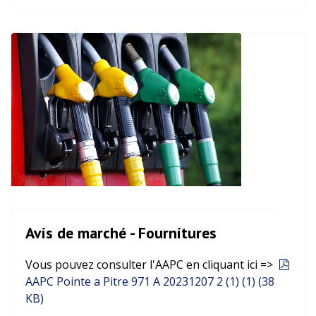
Avis de marché - Fournitures
Vous pouvez consulter l'AAPC en cliquant ici =>
pdf
AAPC Pointe a Pitre 971 A 20231207 2 (1) (1)
(
38
KB
)