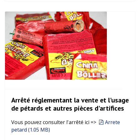
Arrêté réglementant la vente et l'usage
de pétards et autres pièces d'artifices
pdf
Vous pouvez consulter l'arrêté ici =>
Arrete
petard
(
1.05 MB
)