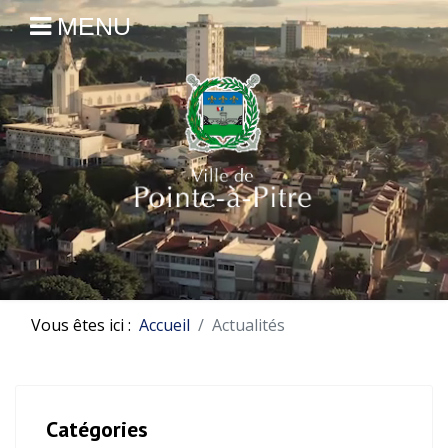
MENU
Vous êtes ici :
Accueil
Actualités
Catégories