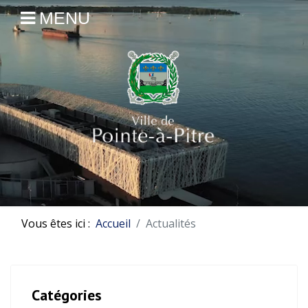
MENU
Vous êtes ici :
Accueil
Actualités
Catégories