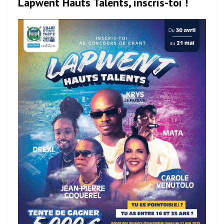
Lapwent Hauts Talents, inscris-toi !