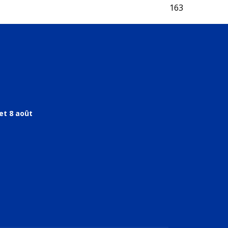
163
et 8 août