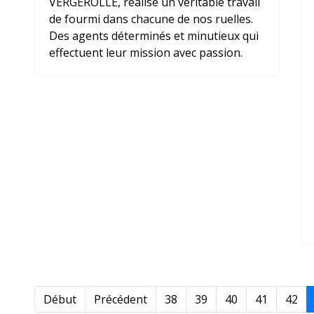
VERGEROLLE, réalise un véritable travail
de fourmi dans chacune de nos ruelles.
Des agents déterminés et minutieux qui
effectuent leur mission avec passion.
Début
Précédent
38
39
40
41
42