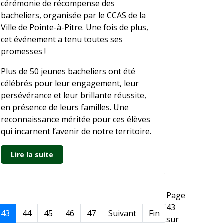
cérémonie de récompense des
bacheliers, organisée par le CCAS de la
Ville de Pointe-à-Pitre. Une fois de plus,
cet événement a tenu toutes ses
promesses !
Plus de 50 jeunes bacheliers ont été
célébrés pour leur engagement, leur
persévérance et leur brillante réussite,
en présence de leurs familles. Une
reconnaissance méritée pour ces élèves
qui incarnent l’avenir de notre territoire.
Lire la suite
Page
43
43
44
45
46
47
Suivant
Fin
sur