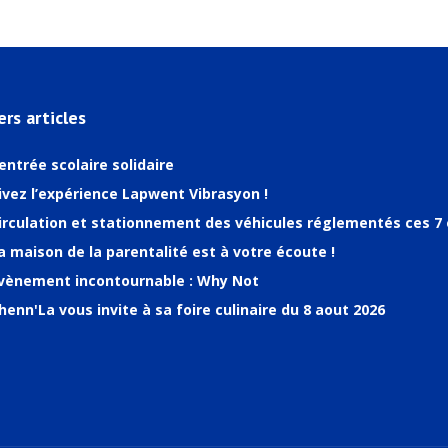
ers articles
entrée scolaire solidaire
ivez l’expérience Lapwent Vibrasyon !
irculation et stationnement des véhicules réglementés ces 7 
a maison de la parentalité est à votre écoute !
vènement incontournable : Why Not
henn'La vous invite à sa foire culinaire du 8 aout 2026