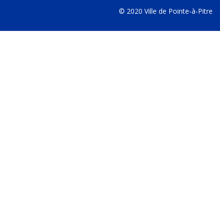
© 2020 Ville de Pointe-à-Pitre