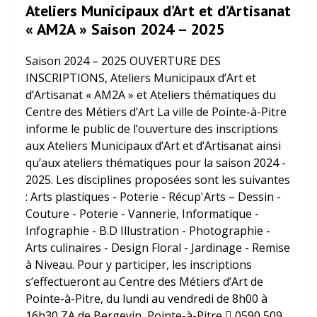
Ateliers Municipaux d’Art et d’Artisanat
« AM2A » Saison 2024 – 2025
Saison 2024 – 2025 OUVERTURE DES
INSCRIPTIONS, Ateliers Municipaux d’Art et
d’Artisanat « AM2A » et Ateliers thématiques du
Centre des Métiers d’Art La ville de Pointe-à-Pitre
informe le public de l’ouverture des inscriptions
aux Ateliers Municipaux d’Art et d’Artisanat ainsi
qu’aux ateliers thématiques pour la saison 2024 -
2025. Les disciplines proposées sont les suivantes
: Arts plastiques - Poterie - Récup'Arts – Dessin -
Couture - Poterie - Vannerie, Informatique -
Infographie - B.D Illustration - Photographie -
Arts culinaires - Design Floral - Jardinage - Remise
à Niveau. Pour y participer, les inscriptions
s’effectueront au Centre des Métiers d’Art de
Pointe-à-Pitre, du lundi au vendredi de 8h00 à
16h30 ZA de Bergevin, Pointe-à-Pitre  0590 509