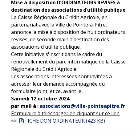
Mise à disposition
D’ORDINATEURS REVISES
à
destination des associations d’utilité publique
La Caisse Régionale du Crédit Agricole, en
partenariat avec la Ville de Pointe-à-Pitre,
annonce la mise à disposition de huit ordinateurs
révisés, de seconde main à destination des
associations d'utilité publique.
Cette initiative s'inscrit dans le cadre du
renouvellement du parc informatique de la Caisse
Régionale du Crédit Agricole.
Les associations intéressées sont invitées à
adresser leur demande accompagnée du
formulaire joint, et ce, avant le :
Samedi 12 octobre 2024
par mail à :
associations@ville-pointeapitre.fr
Formulaire à télécharger en cliquant sur ce lien
pdf
=>
FICHE DON ORDINATEUR
(
423 KB
)