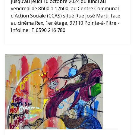
jusqu’au jeudi 10 octobre 2024 du lundi au
vendredi de 8h00 à 12h00, au Centre Communal
d'Action Sociale (CCAS) situé Rue José Marti, face
au cinéma Rex, 1er étage, 97110 Pointe-à-Pitre -
Infoline :  0590 216 780