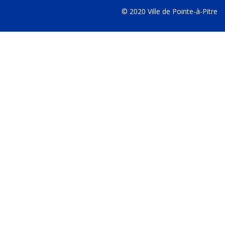
© 2020 Ville de Pointe-à-Pitre