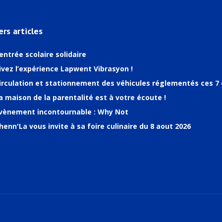
ers articles
entrée scolaire solidaire
ivez l’expérience Lapwent Vibrasyon !
irculation et stationnement des véhicules réglementés ces 7 
a maison de la parentalité est à votre écoute !
vènement incontournable : Why Not
henn'La vous invite à sa foire culinaire du 8 aout 2026