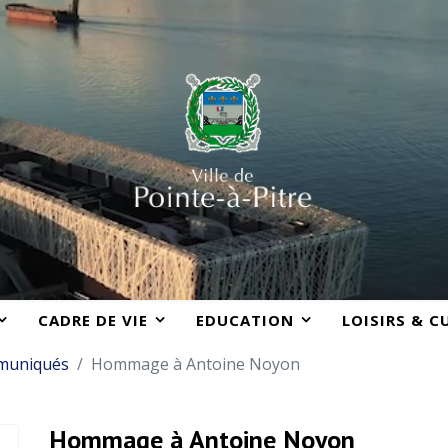
CADRE DE VIE
EDUCATION
LOISIRS & C
muniqués
Hommage à Antoine Noyon
Hommage à Antoine Noyon