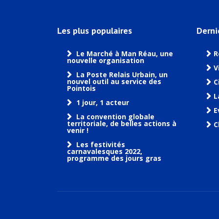
Les plus populaires
Derni
Le Marché à Man Réau, une
R
nouvelle organisation
V
La Poste Relais Urbain, un
nouvel outil au service des
C
Pointois
L
1 jour, 1 acteur
E
La convention globale
territoriale, de belles actions à
C
venir !
Les festivités
carnavalesques 2022,
programme des jours gras