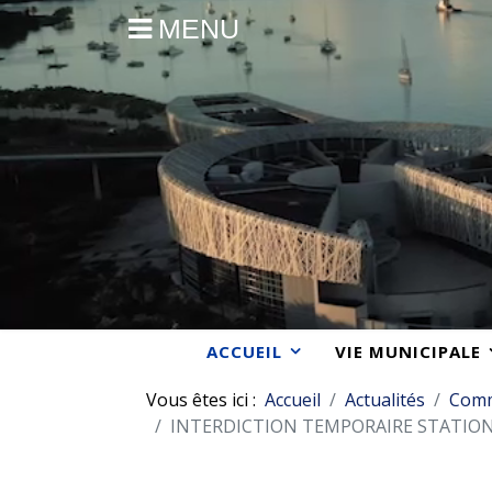
MENU
ACCUEIL
VIE MUNICIPALE
Vous êtes ici :
Accueil
Actualités
Com
INTERDICTION TEMPORAIRE STATION