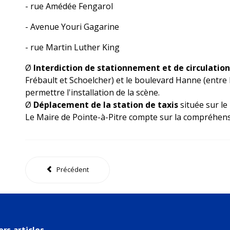
- rue Amédée Fengarol
- Avenue Youri Gagarine
- rue Martin Luther King
Ø
Interdiction de stationnement et de circulation
Frébault et Schoelcher) et le boulevard Hanne (entre 
permettre l'installation de la scène.
Ø
Déplacement de la station de taxis
située sur le
Le Maire de Pointe-à-Pitre compte sur la compréhensi
Précédent
ers articles