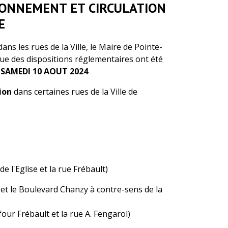
IONNEMENT ET CIRCULATION
E
ns les rues de la Ville, le Maire de Pointe-
ue des dispositions réglementaires ont été
e
SAMEDI 10 AOUT 2024
ion
dans certaines rues de la Ville de
e l'Eglise et la rue Frébault)
 et le Boulevard Chanzy à contre-sens de la
our Frébault et la rue A. Fengarol)