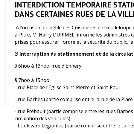
INTERDICTION TEMPORAIRE STAT
DANS CERTAINES RUES DE LA VILL
A l’occasion du défilé des Cuisinières de Guadeloupe da
à-Pitre, M. Harry DURIMEL, informe les administrés q
prises pour assurer l'ordre et la sécurité du public, l
Ø
Interruption du stationnement et de la circulat
§ 6hoo à 13hoo : rue d'Ennery
§ 7hoo à 15hoo :
- rue Place de l'Eglise Saint-Pierre et Saint-Paul
- rue Barbès (partie comprise entre la rue de la Place d
- rue Frébault (partie comprise entre les rues Barbès
circulation des véhicules)
- boulevard Légitimus (partie comprise entre le carref