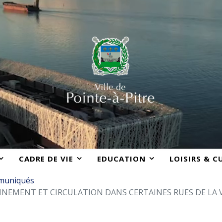
CADRE DE VIE
EDUCATION
LOISIRS & C
muniqués
NEMENT ET CIRCULATION DANS CERTAINES RUES DE LA V