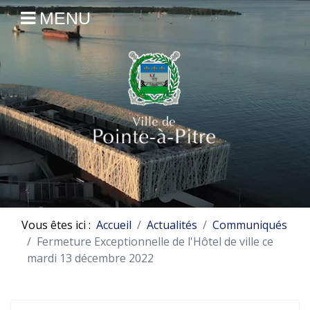
MENU
Vous êtes ici :
Accueil
Actualités
Communiqués
Fermeture Exceptionnelle de l'Hôtel de ville ce
mardi 13 décembre 2022