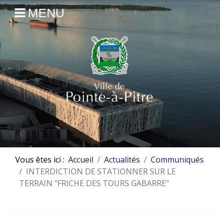
MENU
Vous êtes ici :
Accueil
Actualités
Communiqués
INTERDICTION DE STATIONNER SUR LE
TERRAIN "FRICHE DES TOURS GABARRE"