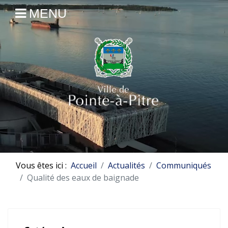
MENU
Vous êtes ici :
Accueil
Actualités
Communiqués
Qualité des eaux de baignade