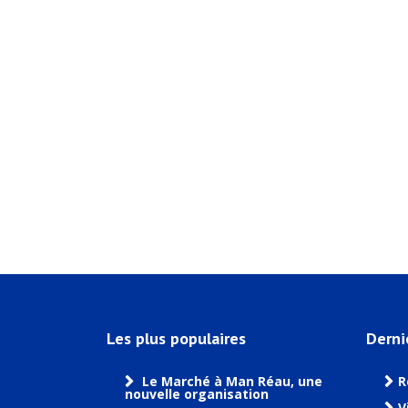
Les plus populaires
Derni
Le Marché à Man Réau, une
R
nouvelle organisation
V