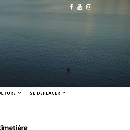
ULTURE
SE DÉPLACER
cimetière