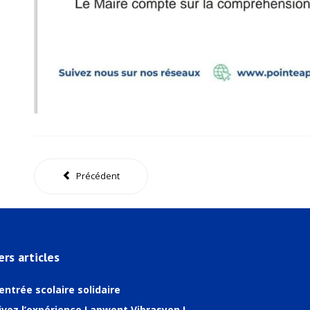
Précédent
ers articles
entrée scolaire solidaire
ivez l’expérience Lapwent Vibrasyon !