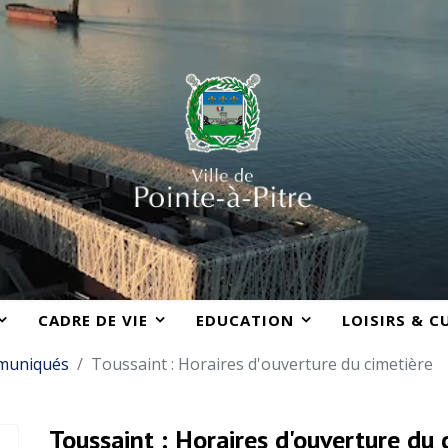
CADRE DE VIE
EDUCATION
LOISIRS & C
muniqués
Toussaint : Horaires d'ouverture du cimetière
Toussaint : Horaires d'ouverture du 