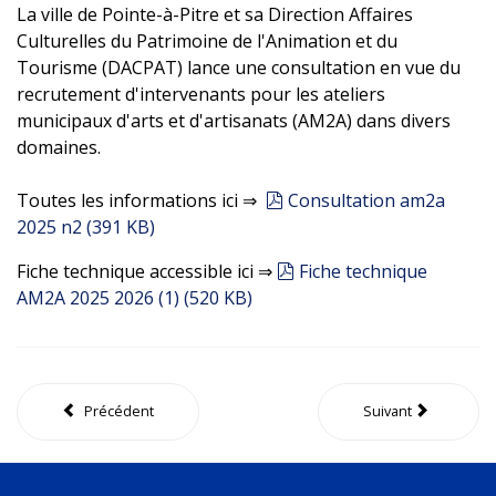
La ville de Pointe-à-Pitre et sa Direction Affaires
Culturelles du Patrimoine de l'Animation et du
Tourisme (DACPAT) lance une consultation en vue du
recrutement d'intervenants pour les ateliers
municipaux d'arts et d'artisanats (AM2A) dans divers
domaines.
pdf
Toutes les informations ici ⇒
Consultation am2a
2025 n2
(
391 KB
)
pdf
Fiche technique accessible ici ⇒
Fiche technique
AM2A 2025 2026 (1)
(
520 KB
)
Précédent
Suivant