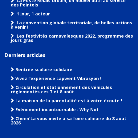
La Poste Relais Urbain, un nouvel outil au service
des Pointois
1 jour, 1 acteur
La convention globale territoriale, de belles actions
à venir !
Les festivités carnavalesques 2022, programme des
jours gras
Derniers articles
Rentrée scolaire solidaire
Vivez l’expérience Lapwent Vibrasyon !
Circulation et stationnement des véhicules
réglementés ces 7 et 8 août
La maison de la parentalité est à votre écoute !
Evènement incontournable : Why Not
Chenn'La vous invite à sa foire culinaire du 8 aout
2026