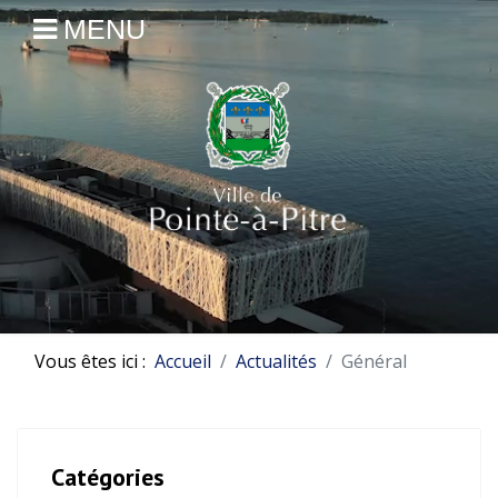
MENU
Vous êtes ici :
Accueil
Actualités
Général
Catégories