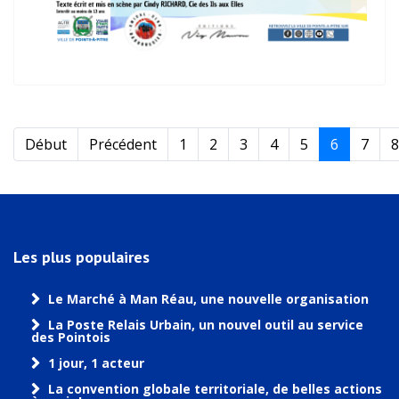
Début
Précédent
1
2
3
4
5
6
7
8
Les plus populaires
Le Marché à Man Réau, une nouvelle organisation
La Poste Relais Urbain, un nouvel outil au service
des Pointois
1 jour, 1 acteur
La convention globale territoriale, de belles actions