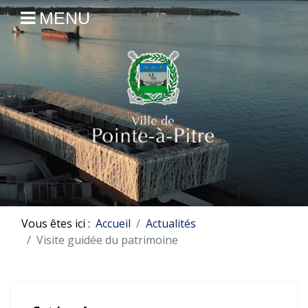
MENU
Vous êtes ici :
Accueil
Actualités
Visite guidée du patrimoine