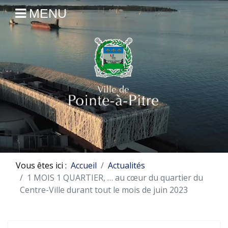
MENU
Vous êtes ici :
Accueil
Actualités
1 MOIS 1 QUARTIER, … au cœur du quartier du
Centre-Ville durant tout le mois de juin 2023