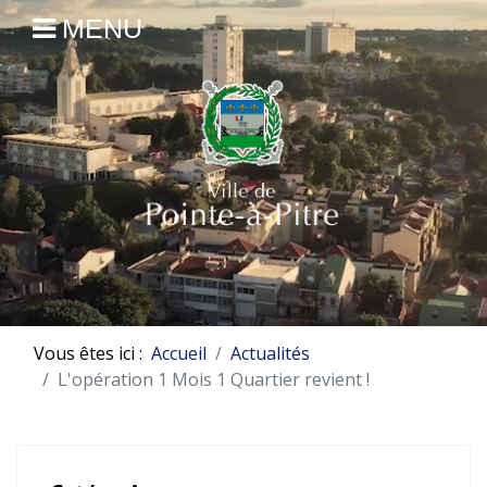
MENU
Vous êtes ici :
Accueil
Actualités
L'opération 1 Mois 1 Quartier revient !