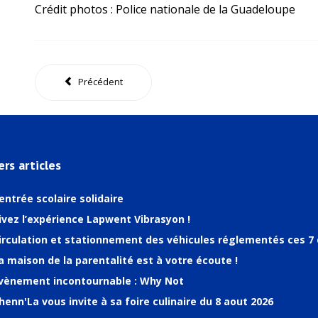
Crédit photos : Police nationale de la Guadeloupe
Précédent
ers articles
entrée scolaire solidaire
ivez l’expérience Lapwent Vibrasyon !
irculation et stationnement des véhicules réglementés ces 7 
a maison de la parentalité est à votre écoute !
vènement incontournable : Why Not
henn'La vous invite à sa foire culinaire du 8 aout 2026