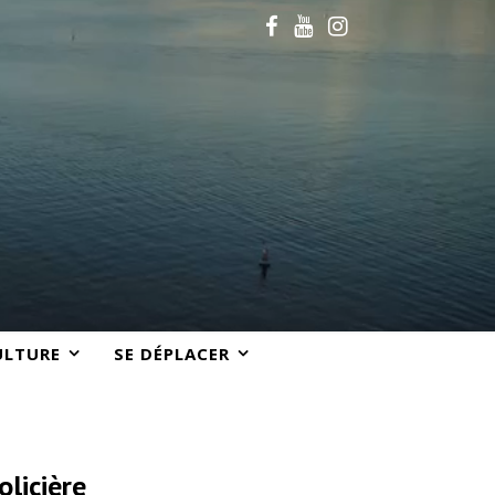
ULTURE
SE DÉPLACER
olicière