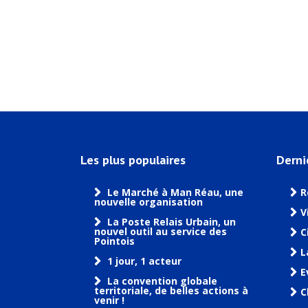
Les plus populaires
Derni
Le Marché à Man Réau, une
R
nouvelle organisation
V
La Poste Relais Urbain, un
nouvel outil au service des
C
Pointois
L
1 jour, 1 acteur
E
La convention globale
territoriale, de belles actions à
C
venir !