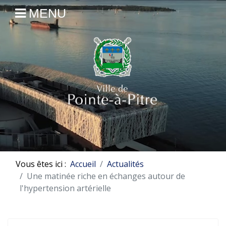
MENU
Vous êtes ici :
Accueil
Actualités
Une matinée riche en échanges autour de
l'hypertension artérielle