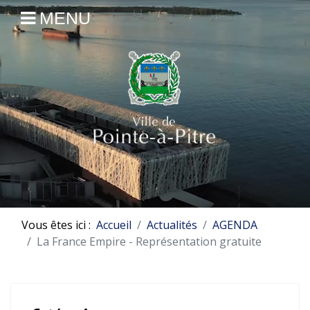
MENU
Vous êtes ici :
Accueil
Actualités
AGENDA
La France Empire - Représentation gratuite