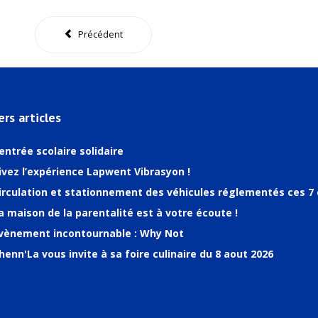
Précédent
ers articles
entrée scolaire solidaire
ivez l’expérience Lapwent Vibrasyon !
irculation et stationnement des véhicules réglementés ces 7 
a maison de la parentalité est à votre écoute !
vènement incontournable : Why Not
henn'La vous invite à sa foire culinaire du 8 aout 2026