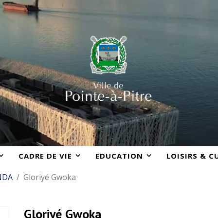
CADRE DE VIE
EDUCATION
LOISIRS & C
NDA
Gloriyé Gwoka
Gloriyé Gwoka