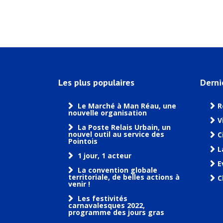
Les plus populaires
Derni
Le Marché à Man Réau, une
R
nouvelle organisation
V
La Poste Relais Urbain, un
nouvel outil au service des
C
Pointois
L
1 jour, 1 acteur
E
La convention globale
territoriale, de belles actions à
C
venir !
Les festivités
carnavalesques 2022,
programme des jours gras