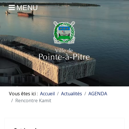
MENU
Vous êtes ici :
Accueil
Actualités
AGENDA
Rencontre Kamit