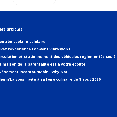
ers articles
entrée scolaire solidaire
ivez l’expérience Lapwent Vibrasyon !
irculation et stationnement des véhicules réglementés ces 7 
a maison de la parentalité est à votre écoute !
vènement incontournable : Why Not
henn'La vous invite à sa foire culinaire du 8 aout 2026