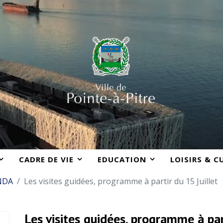
CADRE DE VIE
EDUCATION
LOISIRS & C
NDA
Les visites guidées, programme à partir du 15 Juillet
Les visites guidées, programme à par