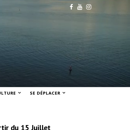
ULTURE
SE DÉPLACER
tir du 15 Juillet