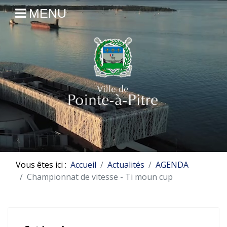
MENU
Vous êtes ici :
Accueil
Actualités
AGENDA
Championnat de vitesse - Ti moun cup