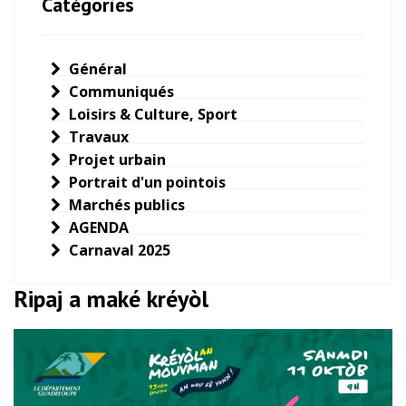
Catégories
Général
Communiqués
Loisirs & Culture, Sport
Travaux
Projet urbain
Portrait d'un pointois
Marchés publics
AGENDA
Carnaval 2025
Ripaj a maké kréyòl