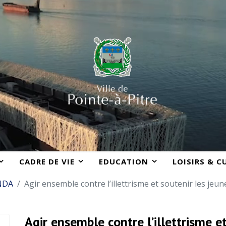
CADRE DE VIE
EDUCATION
LOISIRS & C
NDA
Agir ensemble contre l’illettrisme et soutenir les jeu
Agir ensemble contre l’illettrisme e