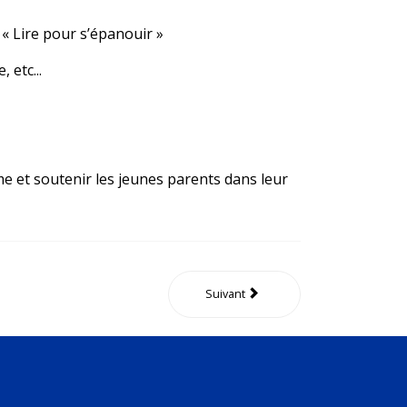
 « Lire pour s’épanouir »
 etc...
me et soutenir les jeunes parents dans leur
Suivant