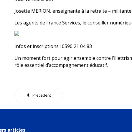
Josette MERION, enseignante à la retraite – militante
Les agents de France Services, le conseiller numérique,
Infos et inscriptions : 0590 21 04 83
Un moment fort pour agir ensemble contre l’illettris
rôle essentiel d’accompagnement éducatif.
Précédent
ers articles