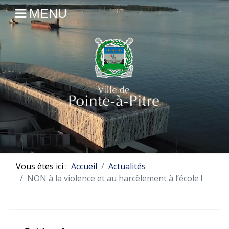
MENU
Vous êtes ici :
Accueil
Actualités
NON à la violence et au harcèlement à l’école !