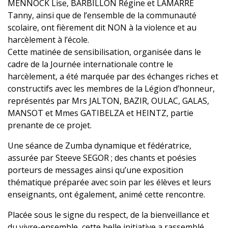
MENNOCK Lise, BARBILLON Régine et LAMARRE
Tanny, ainsi que de l’ensemble de la communauté
scolaire, ont fièrement dit NON à la violence et au
harcèlement à l’école.
Cette matinée de sensibilisation, organisée dans le
cadre de la Journée internationale contre le
harcèlement, a été marquée par des échanges riches et
constructifs avec les membres de la Légion d’honneur,
représentés par Mrs JALTON, BAZIR, OULAC, GALAS,
MANSOT et Mmes GATIBELZA et HEINTZ, partie
prenante de ce projet.
Une séance de Zumba dynamique et fédératrice,
assurée par Steeve SEGOR ; des chants et poésies
porteurs de messages ainsi qu’une exposition
thématique préparée avec soin par les élèves et leurs
enseignants, ont également, animé cette rencontre.
Placée sous le signe du respect, de la bienveillance et
du vivre-ensemble, cette belle initiative a rassemblé