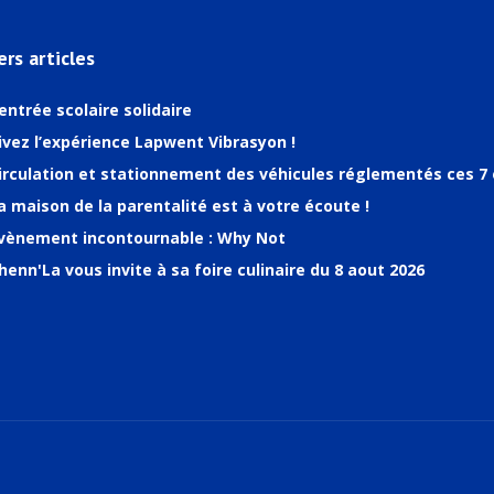
ers articles
entrée scolaire solidaire
ivez l’expérience Lapwent Vibrasyon !
irculation et stationnement des véhicules réglementés ces 7 
a maison de la parentalité est à votre écoute !
vènement incontournable : Why Not
henn'La vous invite à sa foire culinaire du 8 aout 2026