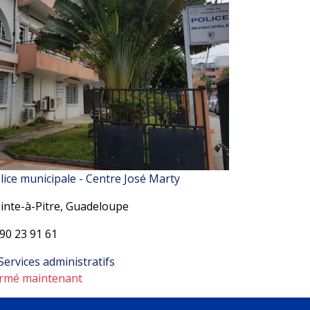
lice municipale - Centre José Marty
inte-à-Pitre, Guadeloupe
90 23 91 61
Services administratifs
rmé maintenant