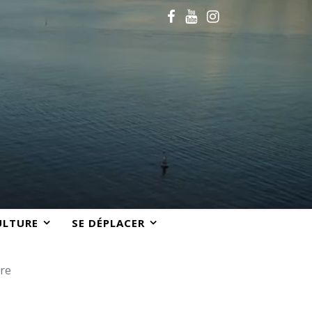
ULTURE
SE DÉPLACER
tre