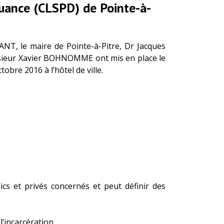
nquance (CLSPD) de Pointe-à-
ANT, le maire de Pointe-à-Pitre, Dr Jacques
nsieur Xavier BOHNOMME ont mis en place le
obre 2016 à l’hôtel de ville.
ics et privés concernés et peut définir des
’incarcération,