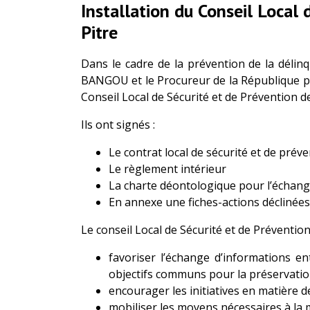
Installation du Conseil Local
Pitre
Dans le cadre de la prévention de la délin
BANGOU et le Procureur de la République p
Conseil Local de Sécurité et de Prévention de
Ils ont signés :
Le contrat local de sécurité et de prév
Le règlement intérieur
La charte déontologique pour l’échang
En annexe une fiches-actions déclinées 
Le conseil Local de Sécurité et de Prévention
favoriser l’échange d’informations en
objectifs communs pour la préservation 
encourager les initiatives en matière d
mobiliser les moyens nécessaires à la 