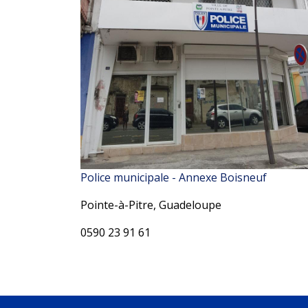
Police municipale - Annexe Boisneuf
Pointe-à-Pitre, Guadeloupe
0590 23 91 61