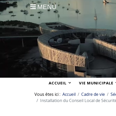
MENU
ACCUEIL
VIE MUNICIPALE
Vous êtes ici :
Accueil
Cadre de vie
Sé
Installation du Conseil Local de Sécuri