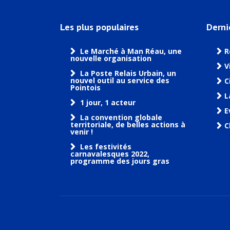
Les plus populaires
Derni
Le Marché à Man Réau, une
R
nouvelle organisation
V
La Poste Relais Urbain, un
nouvel outil au service des
C
Pointois
L
1 jour, 1 acteur
E
La convention globale
territoriale, de belles actions à
C
venir !
Les festivités
carnavalesques 2022,
programme des jours gras