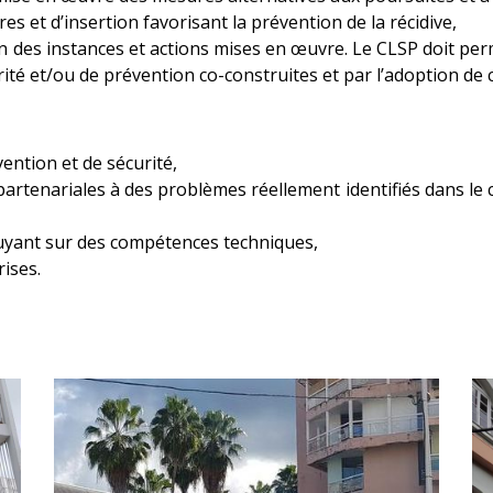
es et d’insertion favorisant la prévention de la récidive,
tion des instances et actions mises en œuvre. Le CLSP doit per
ité et/ou de prévention co-construites et par l’adoption de 
ention et de sécurité,
partenariales à des problèmes réellement identifiés dans le 
yant sur des compétences techniques,
rises.