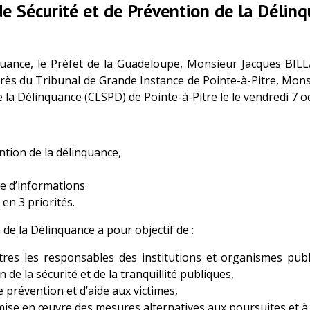
 de Sécurité et de Prévention de la Déli
quance, le Préfet de la Guadeloupe, Monsieur Jacques BILL
rès du Tribunal de Grande Instance de Pointe-à-Pitre, Mo
 la Délinquance (CLSPD) de Pointe-à-Pitre le le vendredi 7 oct
ention de la délinquance,
e d’informations
en 3 priorités.
 de la Délinquance a pour objectif de :
tres les responsables des institutions et organismes publ
de la sécurité et de la tranquillité publiques,
e prévention et d’aide aux victimes,
mise en œuvre des mesures alternatives aux poursuites et à l