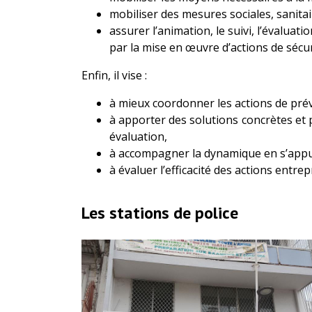
mobiliser des mesures sociales, sanitair
assurer l’animation, le suivi, l’évalua
par la mise en œuvre d’actions de sécur
Enfin, il vise :
à mieux coordonner les actions de prév
à apporter des solutions concrètes et 
évaluation,
à accompagner la dynamique en s’appu
à évaluer l’efficacité des actions entrep
Les stations de police