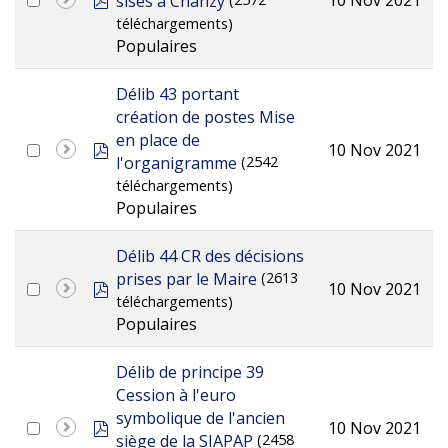
sises à Chanzy
téléchargements)
Populaires
Délib 43 portant
création de postes Mise
en place de
pdf
10 Nov 2021
l'organigramme
(2542
téléchargements)
Populaires
Délib 44 CR des décisions
prises par le Maire
(2613
pdf
10 Nov 2021
téléchargements)
Populaires
Délib de principe 39
Cession à l'euro
symbolique de l'ancien
pdf
10 Nov 2021
siège de la SIAPAP
(2458