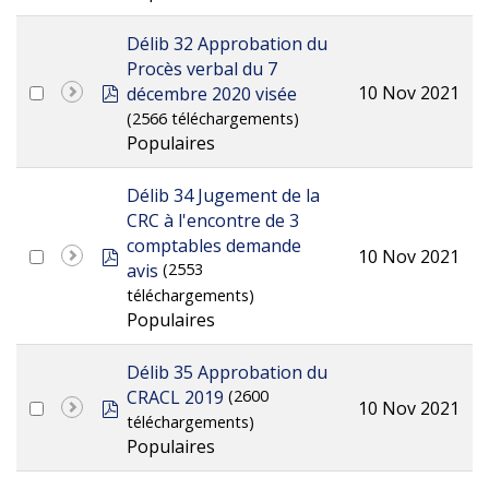
Délib 32 Approbation du
Procès verbal du 7
pdf
10 Nov 2021
décembre 2020 visée
(2566 téléchargements)
Populaires
Délib 34 Jugement de la
CRC à l'encontre de 3
comptables demande
pdf
10 Nov 2021
avis
(2553
téléchargements)
Populaires
Délib 35 Approbation du
CRACL 2019
(2600
pdf
10 Nov 2021
téléchargements)
Populaires