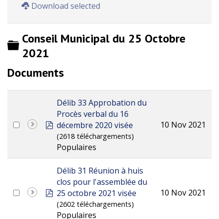
Download selected
Conseil Municipal du 25 Octobre
Dossier
2021
Documents
Délib 33 Approbation du
Procès verbal du 16
pdf
10 Nov 2021
décembre 2020 visée
(2618 téléchargements)
Populaires
Délib 31 Réunion à huis
clos pour l'assemblée du
pdf
10 Nov 2021
25 octobre 2021 visée
(2602 téléchargements)
Populaires