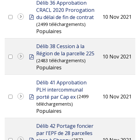
Délib 36 Approbation
CRACL 2020 Prorogation
pdf
10 Nov 2021
du délai de fin de contrat
(2499 téléchargements)
Populaires
Délib 38 Cession à la
Région de la parcelle 225
pdf
10 Nov 2021
(2483 téléchargements)
Populaires
Délib 41 Approbation
PLH intercommunal
pdf
10 Nov 2021
porté par Cap ex
(2499
téléchargements)
Populaires
Délib 42 Portage foncier
par l'EPF de 28 parcelles
pdf
10 Nov 2021
(2572