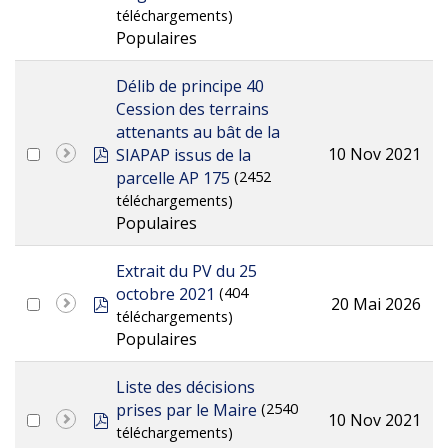
téléchargements)
Populaires
Délib de principe 40
Cession des terrains
attenants au bât de la
pdf
10 Nov 2021
SIAPAP issus de la
parcelle AP 175
(2452
téléchargements)
Populaires
Extrait du PV du 25
octobre 2021
(404
pdf
20 Mai 2026
téléchargements)
Populaires
Liste des décisions
prises par le Maire
(2540
pdf
10 Nov 2021
téléchargements)