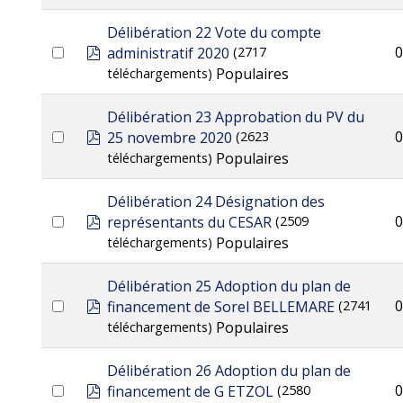
Délibération 22 Vote du compte
pdf
0
administratif 2020
(2717
Populaires
téléchargements)
Délibération 23 Approbation du PV du
pdf
0
25 novembre 2020
(2623
Populaires
téléchargements)
Délibération 24 Désignation des
pdf
0
représentants du CESAR
(2509
Populaires
téléchargements)
Délibération 25 Adoption du plan de
pdf
0
financement de Sorel BELLEMARE
(2741
Populaires
téléchargements)
Délibération 26 Adoption du plan de
pdf
0
financement de G ETZOL
(2580