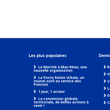
Les plus populaires
Derni
Le Marché à Man Réau, une
R
nouvelle organisation
V
La Poste Relais Urbain, un
nouvel outil au service des
C
Pointois
L
1 jour, 1 acteur
E
La convention globale
territoriale, de belles actions à
C
venir !