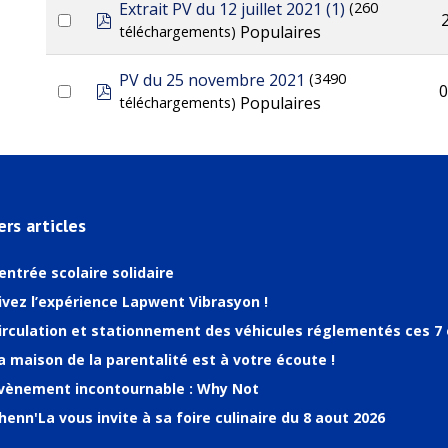
Extrait PV du 12 juillet 2021 (1)
(260
pdf
Populaires
téléchargements)
PV du 25 novembre 2021
(3490
pdf
0
Populaires
téléchargements)
ers articles
entrée scolaire solidaire
ivez l’expérience Lapwent Vibrasyon !
irculation et stationnement des véhicules réglementés ces 7 
a maison de la parentalité est à votre écoute !
vènement incontournable : Why Not
henn'La vous invite à sa foire culinaire du 8 aout 2026