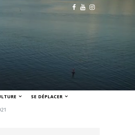
ULTURE
SE DÉPLACER
021