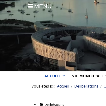
MENU
ACCUEIL
VIE MUNICIPALE
Vous êtes ici :
Accueil
Délibérations
C
Délibérations