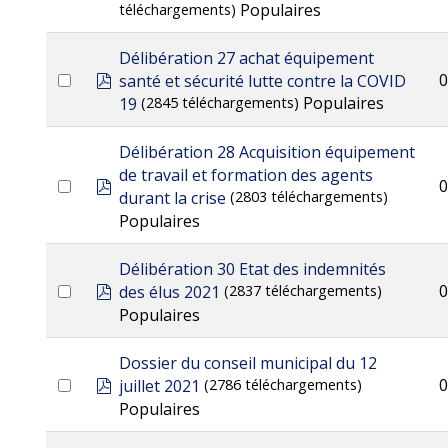
Populaires
téléchargements)
Délibération 27 achat équipement
pdf
0
santé et sécurité lutte contre la COVID
Populaires
19
(2845 téléchargements)
Délibération 28 Acquisition équipement
de travail et formation des agents
pdf
0
durant la crise
(2803 téléchargements)
Populaires
Délibération 30 Etat des indemnités
pdf
0
des élus 2021
(2837 téléchargements)
Populaires
Dossier du conseil municipal du 12
pdf
0
juillet 2021
(2786 téléchargements)
Populaires