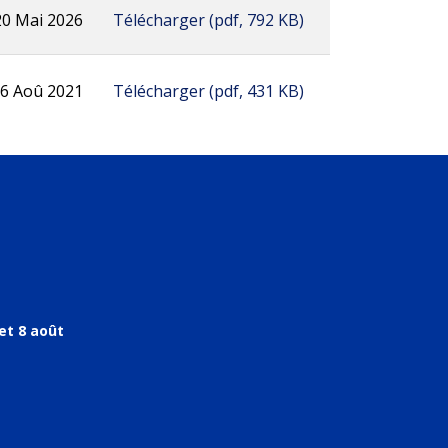
20 Mai 2026
Télécharger
(
pdf,
792 KB
)
6 Aoû 2021
Télécharger
(
pdf,
431 KB
)
et 8 août