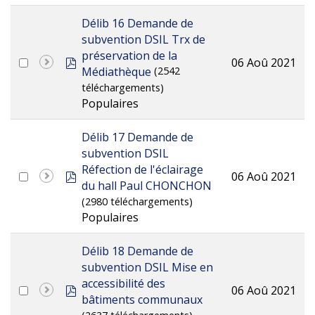
Délib 16 Demande de
subvention DSIL Trx de
préservation de la
pdf
06 Aoû 2021
Médiathèque
(2542
téléchargements)
Populaires
Délib 17 Demande de
subvention DSIL
Réfection de l'éclairage
pdf
06 Aoû 2021
du hall Paul CHONCHON
(2980 téléchargements)
Populaires
Délib 18 Demande de
subvention DSIL Mise en
accessibilité des
pdf
06 Aoû 2021
bâtiments communaux