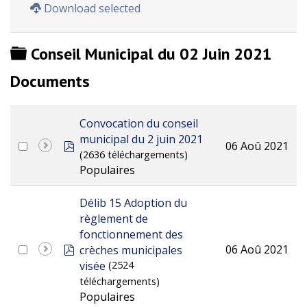
Download selected
Dossier
Conseil Municipal du 02 Juin 2021
Documents
Convocation du conseil
municipal du 2 juin 2021
pdf
06 Aoû 2021
(2636 téléchargements)
Populaires
Délib 15 Adoption du
règlement de
fonctionnement des
pdf
06 Aoû 2021
crèches municipales
visée
(2524
téléchargements)
Populaires