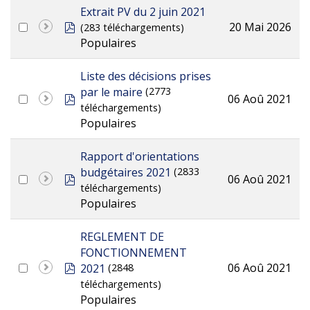
Extrait PV du 2 juin 2021
pdf
20 Mai 2026
(283 téléchargements)
Populaires
Liste des décisions prises
par le maire
(2773
pdf
06 Aoû 2021
téléchargements)
Populaires
Rapport d'orientations
budgétaires 2021
(2833
pdf
06 Aoû 2021
téléchargements)
Populaires
REGLEMENT DE
FONCTIONNEMENT
pdf
06 Aoû 2021
2021
(2848
téléchargements)
Populaires