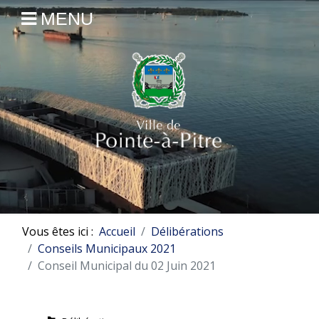
MENU
Vous êtes ici :
Accueil
Délibérations
Conseils Municipaux 2021
Conseil Municipal du 02 Juin 2021