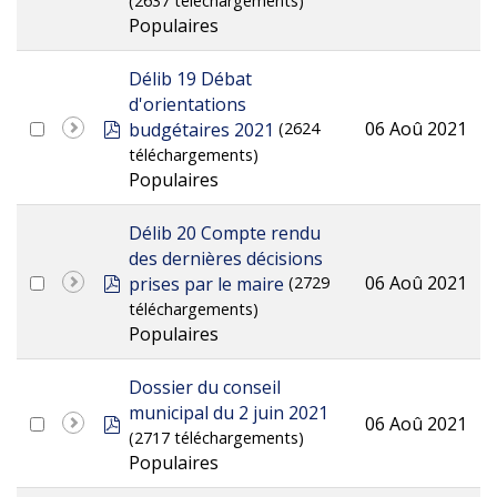
(2637 téléchargements)
Populaires
Délib 19 Débat
d'orientations
pdf
06 Aoû 2021
budgétaires 2021
(2624
téléchargements)
Populaires
Délib 20 Compte rendu
des dernières décisions
pdf
06 Aoû 2021
prises par le maire
(2729
téléchargements)
Populaires
Dossier du conseil
municipal du 2 juin 2021
pdf
06 Aoû 2021
(2717 téléchargements)
Populaires