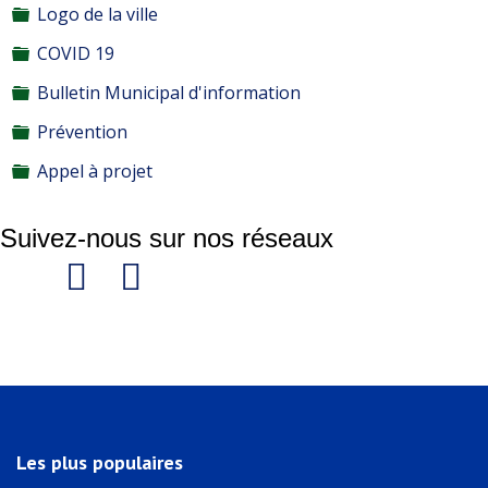
Dossier
Logo de la ville
Dossier
COVID 19
Dossier
Bulletin Municipal d'information
Dossier
Prévention
Dossier
Appel à projet
Suivez-nous sur nos réseaux
Les plus populaires