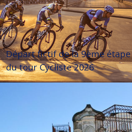
Départ fictif de la 9ème étape
du tour Cycliste 2026