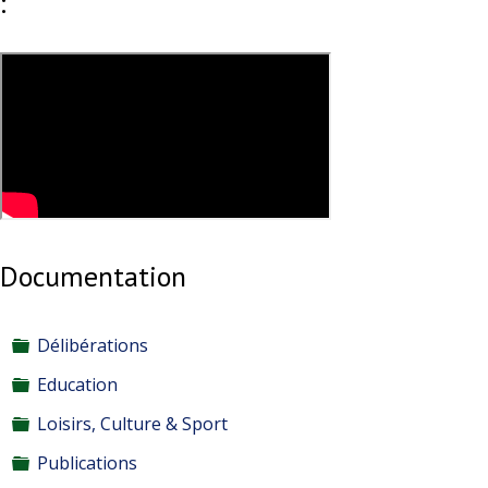
:
Documentation
Dossier
Délibérations
Dossier
Education
Dossier
Loisirs, Culture & Sport
Dossier
Publications