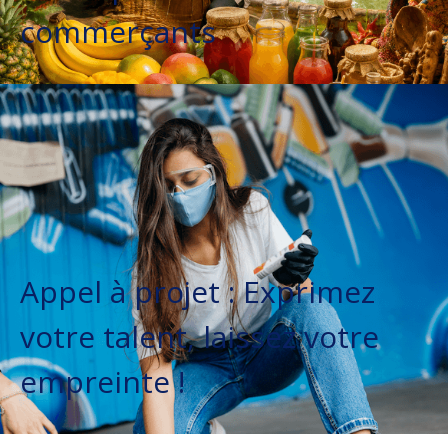
commerçants
Appel à projet : Exprimez
votre talent, laissez votre
empreinte !