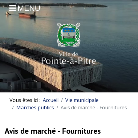
MENU
Vous êtes ici :
Accueil
Vie municipale
Marchés publics
Avis de marché - Fournitures
Avis de marché - Fournitures